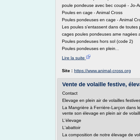
poule pondeuse avec bec coupé - Jo-A
Poules en cage - Animal Cross
Poules pondeuses en cage - Animal Cr
Les poules s'entassent dans de toutes 
cages poules pondeuses ame nagées 
Poules pondeuses hors sol (code 2)
Poules pondeuses en plein...
Lire la suite
Site :
https://www.animal-cross.org
Vente de volaille festive, éle
Contact
Elevage en plein air de volailles festi
La Mangrière à Ferrière-Larçon dans le
vente son élevage en plein air de volaill
L'élevage
L'abattoir
La composition de notre élevage de vola