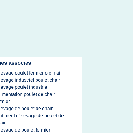
es associés
levage poulet fermier plein air
levage industriel poulet chair
levage poulet industriel
limentation poulet de chair
rmier
levage de poulet de chair
atiment d'elevage de poulet de
air
levage de poulet fermier