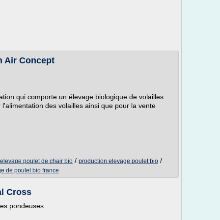
n Air Concept
ation qui comporte un élevage biologique de volailles
l'alimentation des volailles ainsi que pour la vente
/
/
elevage poulet de chair bio
production elevage poulet bio
e de poulet bio france
l Cross
ules pondeuses