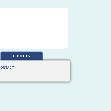
POULETS
CONTACT