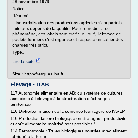
28 novembre 1979
Notice
Résumé :
L'industrialisation des productions agricoles s'est parfois
faite aux dépens de la qualité. Pour remédier à ce
phénomène, des labels sont créés. A Loué, l'élevage de
poulets fermiers s'est organisé et respecte un cahier des
charges très strict.
Type...
Lire la suite
Site :
http://fresques.ina.fr
Elevage - ITAB
117 Autonomie alimentaire en AB: du système de cultures
associées à l'élevage à la structuration d'échanges
territoriaux
116 Divherba, maison de la semence fourragère de l'AVEM
116 Production laitière biologique en Bretagne : productivité
et coût alimentaire maîtrisé sont possibles !
114 Fermoscopie : Truies biologiques nourries avec aliment
fabriqué à la ferme