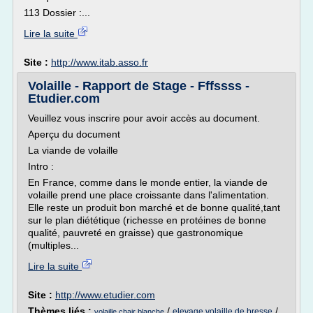
113 Dossier :...
Lire la suite
Site :
http://www.itab.asso.fr
Volaille - Rapport de Stage - Fffssss -
Etudier.com
Veuillez vous inscrire pour avoir accès au document.
Aperçu du document
La viande de volaille
Intro :
En France, comme dans le monde entier, la viande de
volaille prend une place croissante dans l'alimentation.
Elle reste un produit bon marché et de bonne qualité,tant
sur le plan diététique (richesse en protéines de bonne
qualité, pauvreté en graisse) que gastronomique
(multiples...
Lire la suite
Site :
http://www.etudier.com
Thèmes liés :
/
/
elevage volaille de bresse
volaille chair blanche