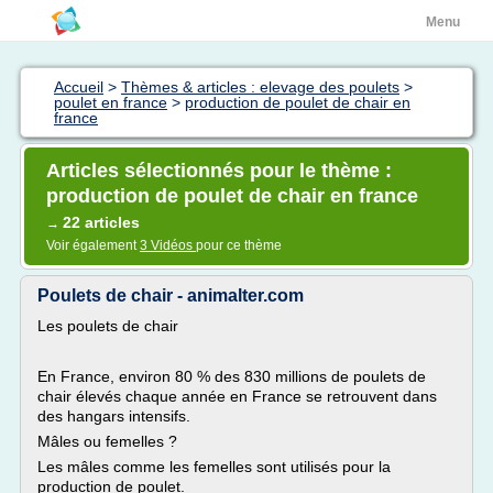
Menu
Accueil
>
Thèmes & articles : elevage des poulets
>
poulet en france
>
production de poulet de chair en
france
Articles sélectionnés pour le thème :
production de poulet de chair en france
22 articles
→
Voir également
3 Vidéos
pour ce thème
Poulets de chair - animalter.com
Les poulets de chair
En France, environ 80 % des 830 millions de poulets de
chair élevés chaque année en France se retrouvent dans
des hangars intensifs.
Mâles ou femelles ?
Les mâles comme les femelles sont utilisés pour la
production de poulet.