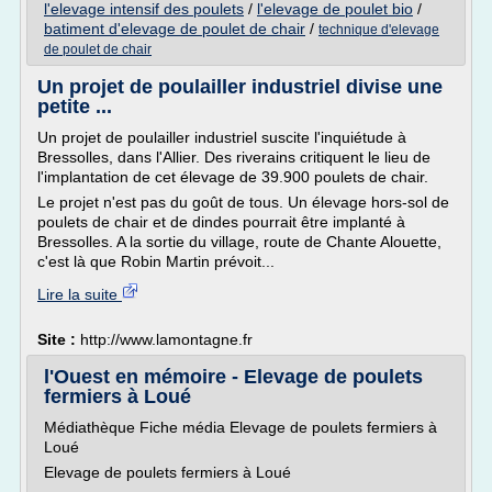
l'elevage intensif des poulets
/
l'elevage de poulet bio
/
batiment d'elevage de poulet de chair
/
technique d'elevage
de poulet de chair
Un projet de poulailler industriel divise une
petite ...
Un projet de poulailler industriel suscite l'inquiétude à
Bressolles, dans l'Allier. Des riverains critiquent le lieu de
l'implantation de cet élevage de 39.900 poulets de chair.
Le projet n'est pas du goût de tous. Un élevage hors-sol de
poulets de chair et de dindes pourrait être implanté à
Bressolles. A la sortie du village, route de Chante Alouette,
c'est là que Robin Martin prévoit...
Lire la suite
Site :
http://www.lamontagne.fr
l'Ouest en mémoire - Elevage de poulets
fermiers à Loué
Médiathèque Fiche média Elevage de poulets fermiers à
Loué
Elevage de poulets fermiers à Loué