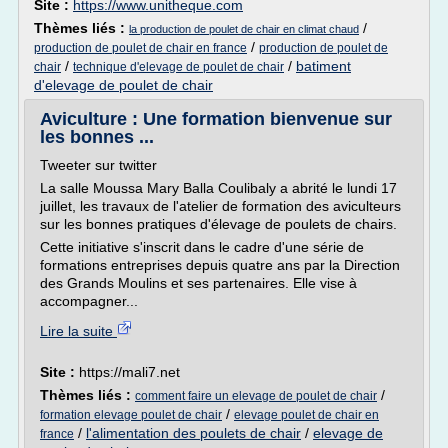
Site :
https://www.unitheque.com
Thèmes liés :
/
la production de poulet de chair en climat chaud
/
production de poulet de chair en france
production de poulet de
/
/
batiment
chair
technique d'elevage de poulet de chair
d'elevage de poulet de chair
Aviculture : Une formation bienvenue sur
les bonnes ...
Tweeter sur twitter
La salle Moussa Mary Balla Coulibaly a abrité le lundi 17
juillet, les travaux de l'atelier de formation des aviculteurs
sur les bonnes pratiques d'élevage de poulets de chairs.
Cette initiative s'inscrit dans le cadre d'une série de
formations entreprises depuis quatre ans par la Direction
des Grands Moulins et ses partenaires. Elle vise à
accompagner...
Lire la suite
Site :
https://mali7.net
Thèmes liés :
/
comment faire un elevage de poulet de chair
/
formation elevage poulet de chair
elevage poulet de chair en
/
l'alimentation des poulets de chair
/
elevage de
france