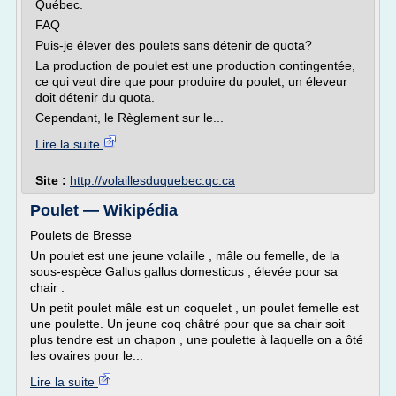
Québec.
FAQ
Puis-je élever des poulets sans détenir de quota?
La production de poulet est une production contingentée,
ce qui veut dire que pour produire du poulet, un éleveur
doit détenir du quota.
Cependant, le Règlement sur le...
Lire la suite
Site :
http://volaillesduquebec.qc.ca
Poulet — Wikipédia
Poulets de Bresse
Un poulet est une jeune volaille , mâle ou femelle, de la
sous-espèce Gallus gallus domesticus , élevée pour sa
chair .
Un petit poulet mâle est un coquelet , un poulet femelle est
une poulette. Un jeune coq châtré pour que sa chair soit
plus tendre est un chapon , une poulette à laquelle on a ôté
les ovaires pour le...
Lire la suite