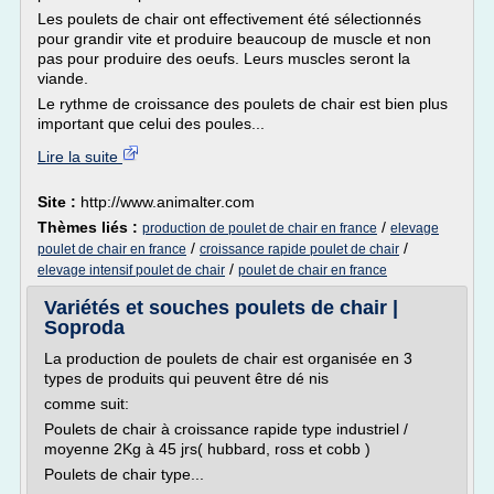
Les poulets de chair ont effectivement été sélectionnés
pour grandir vite et produire beaucoup de muscle et non
pas pour produire des oeufs. Leurs muscles seront la
viande.
Le rythme de croissance des poulets de chair est bien plus
important que celui des poules...
Lire la suite
Site :
http://www.animalter.com
Thèmes liés :
/
production de poulet de chair en france
elevage
/
/
poulet de chair en france
croissance rapide poulet de chair
/
elevage intensif poulet de chair
poulet de chair en france
Variétés et souches poulets de chair |
Soproda
La production de poulets de chair est organisée en 3
types de produits qui peuvent être dé nis
comme suit:
Poulets de chair à croissance rapide type industriel /
moyenne 2Kg à 45 jrs( hubbard, ross et cobb )
Poulets de chair type...