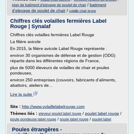
/
batiment
plan de batiment d'elevage de poulet de chair
d'elevage de poulet de chair
/
volaille chair brune
Chiffres clés volailles fermières Label
Rouge | Synalaf
Chiffres clés volailles fermières Label Rouge
La filière avicole
En 2015, la filière avicole Label Rouge représente :
environ 30 organismes de défense et de gestion (ODG)
répartis dans les différentes régions de France,
plus de 5000 éleveurs de volailles de chair et poules
pondeuses,
environ 250 entreprises (couvoirs, fabricants d'aliments,
abattoirs, ateliers de...
Lire la suite
Site :
http://www.volaillelabelrouge.com
Thèmes liés :
/
poulet label rouge
/
eleveur poulet label rouge
/
/
poule pondeuse label rouge
poule label rouge
poulet label
Poules étrangères -