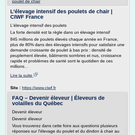
poulet de chair
L’élevage intensif des poulets de chair |
CIWF France
L'élevage intensif des poulets
La forte densité est la règle dans un élevage intensif
845 millions de poulets élevés chaque année en France,
plus de 80% dans des élevages intensifs pour satisfaire une
demande croissante de poulet à bas prix : densité de
peuplement élevée, bâtiments sombres et nus, croissance
rapide et problèmes de santé sont le quotidien de ces
millions...
Lire la suite
Site :
https://www.ciwf.fr
FAQ – Devenir éleveur | Éleveurs de
volailles du Québec
Devenir éleveur
Devenir éleveur
Vous trouverez dans cette foire aux questions plusieurs
réponses sur l'élevage du poulet et du dindon à chair au