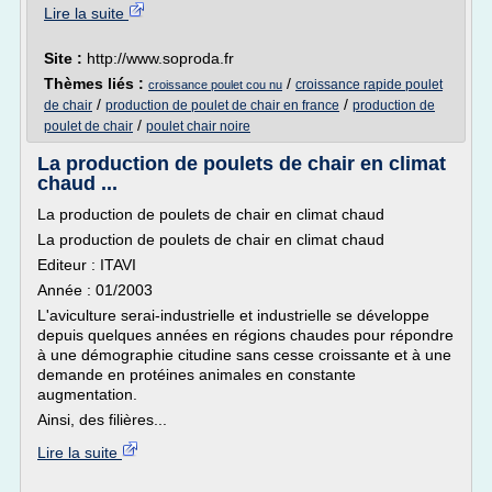
Lire la suite
Site :
http://www.soproda.fr
Thèmes liés :
/
croissance rapide poulet
croissance poulet cou nu
/
/
de chair
production de poulet de chair en france
production de
/
poulet de chair
poulet chair noire
La production de poulets de chair en climat
chaud ...
La production de poulets de chair en climat chaud
La production de poulets de chair en climat chaud
Editeur : ITAVI
Année : 01/2003
L'aviculture serai-industrielle et industrielle se développe
depuis quelques années en régions chaudes pour répondre
à une démographie citudine sans cesse croissante et à une
demande en protéines animales en constante
augmentation.
Ainsi, des filières...
Lire la suite