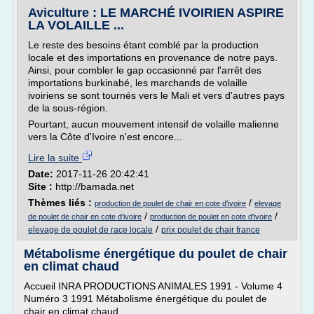
Aviculture : LE MARCHÉ IVOIRIEN ASPIRE
LA VOLAILLE ...
Le reste des besoins étant comblé par la production
locale et des importations en provenance de notre pays.
Ainsi, pour combler le gap occasionné par l'arrêt des
importations burkinabé, les marchands de volaille
ivoiriens se sont tournés vers le Mali et vers d'autres pays
de la sous-région.
Pourtant, aucun mouvement intensif de volaille malienne
vers la Côte d'Ivoire n'est encore...
Lire la suite
Date:
2017-11-26 20:42:41
Site :
http://bamada.net
Thèmes liés :
/
production de poulet de chair en cote d'ivoire
elevage
/
/
de poulet de chair en cote d'ivoire
production de poulet en cote d'ivoire
/
elevage de poulet de race locale
prix poulet de chair france
Métabolisme énergétique du poulet de chair
en climat chaud
Accueil INRA PRODUCTIONS ANIMALES 1991 - Volume 4
Numéro 3 1991 Métabolisme énergétique du poulet de
chair en climat chaud