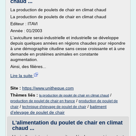
chaud ...
La production de poulets de chair en climat chaud
La production de poulets de chair en climat chaud
Editeur : ITAVI
Année : 01/2003
L'aviculture serai-industrielle et industrielle se développe
depuis quelques années en régions chaudes pour répondre
à une démographie citudine sans cesse croissante et à une
demande en protéines animales en constante
augmentation.
Ainsi, des filières...
Lire la suite
Site :
https://www.unitheque.com
Thèmes liés :
/
la production de poulet de chair en climat chaud
/
production de poulet de chair en france
production de poulet de
/
/
batiment
chair
technique d'elevage de poulet de chair
d'elevage de poulet de chair
L'alimentation du poulet de chair en climat
chaud ...