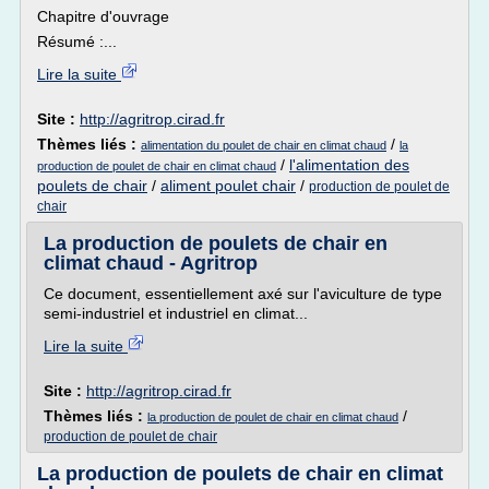
Chapitre d'ouvrage
Résumé :...
Lire la suite
Site :
http://agritrop.cirad.fr
Thèmes liés :
/
alimentation du poulet de chair en climat chaud
la
/
l'alimentation des
production de poulet de chair en climat chaud
poulets de chair
/
aliment poulet chair
/
production de poulet de
chair
La production de poulets de chair en
climat chaud - Agritrop
Ce document, essentiellement axé sur l'aviculture de type
semi-industriel et industriel en climat...
Lire la suite
Site :
http://agritrop.cirad.fr
Thèmes liés :
/
la production de poulet de chair en climat chaud
production de poulet de chair
La production de poulets de chair en climat