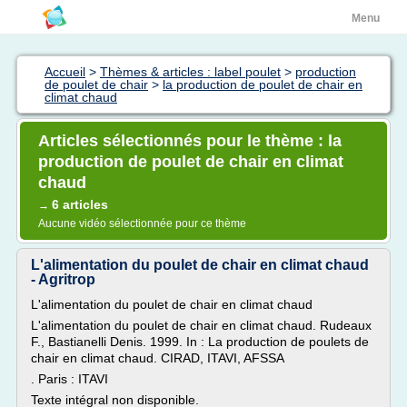
Menu
Accueil
>
Thèmes & articles : label poulet
>
production
de poulet de chair
>
la production de poulet de chair en
climat chaud
Articles sélectionnés pour le thème : la
production de poulet de chair en climat
chaud
6 articles
→
Aucune vidéo sélectionnée pour ce thème
L'alimentation du poulet de chair en climat chaud
- Agritrop
L'alimentation du poulet de chair en climat chaud
L'alimentation du poulet de chair en climat chaud. Rudeaux
F., Bastianelli Denis. 1999. In : La production de poulets de
chair en climat chaud. CIRAD, ITAVI, AFSSA
. Paris : ITAVI
Texte intégral non disponible.