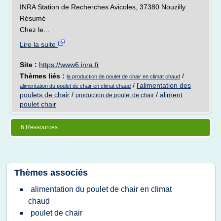
INRA Station de Recherches Avicoles, 37380 Nouzilly
Résumé
Chez le...
Lire la suite
Site :
https://www6.inra.fr
Thèmes liés :
/
la production de poulet de chair en climat chaud
/
l'alimentation des
alimentation du poulet de chair en climat chaud
poulets de chair
/
/
aliment
production de poulet de chair
poulet chair
6 Ressources
Thèmes associés
alimentation du poulet de chair en climat
chaud
poulet de chair