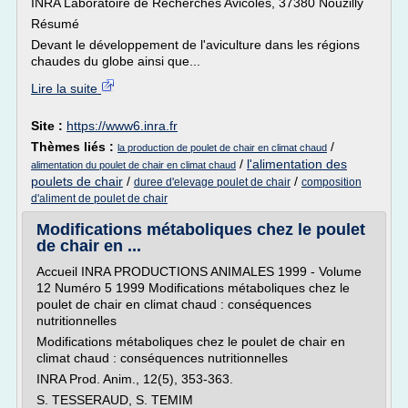
INRA Laboratoire de Recherches Avicoles, 37380 Nouzilly
Résumé
Devant le développement de l'aviculture dans les régions
chaudes du globe ainsi que...
Lire la suite
Site :
https://www6.inra.fr
Thèmes liés :
/
la production de poulet de chair en climat chaud
/
l'alimentation des
alimentation du poulet de chair en climat chaud
poulets de chair
/
/
duree d'elevage poulet de chair
composition
d'aliment de poulet de chair
Modifications métaboliques chez le poulet
de chair en ...
Accueil INRA PRODUCTIONS ANIMALES 1999 - Volume
12 Numéro 5 1999 Modifications métaboliques chez le
poulet de chair en climat chaud : conséquences
nutritionnelles
Modifications métaboliques chez le poulet de chair en
climat chaud : conséquences nutritionnelles
INRA Prod. Anim., 12(5), 353-363.
S. TESSERAUD, S. TEMIM