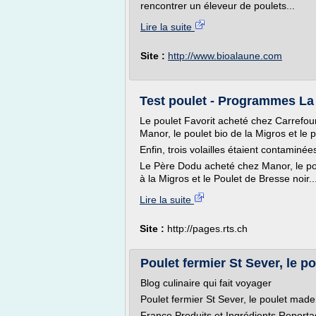
rencontrer un éleveur de poulets...
Lire la suite
Site :
http://www.bioalaune.com
Test poulet - Programmes La
Le poulet Favorit acheté chez Carrefou
Manor, le poulet bio de la Migros et le 
Enfin, trois volailles étaient contaminé
Le Père Dodu acheté chez Manor, le po
à la Migros et le Poulet de Bresse noir..
Lire la suite
Site :
http://pages.rts.ch
Poulet fermier St Sever, le 
Blog culinaire qui fait voyager
Poulet fermier St Sever, le poulet mad
France Produits et Ingrédients Report