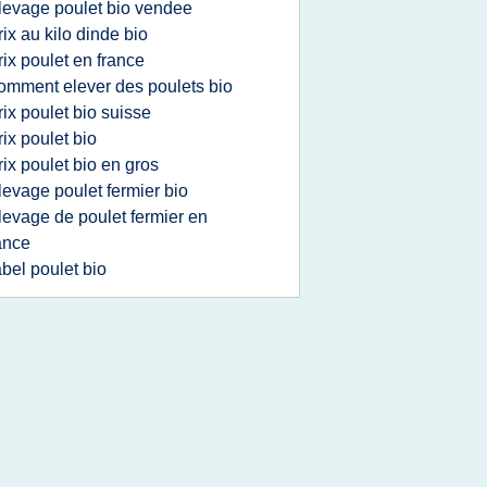
levage poulet bio vendee
rix au kilo dinde bio
rix poulet en france
omment elever des poulets bio
rix poulet bio suisse
rix poulet bio
rix poulet bio en gros
levage poulet fermier bio
levage de poulet fermier en
ance
abel poulet bio