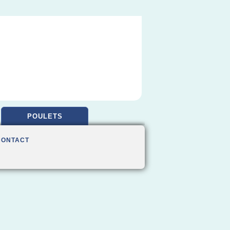
POULETS
CONTACT