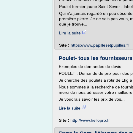
Poulet fermier jaune Saint Sever - labe
Qui n'a jamais regardé un peu déconten
première pierre. Je ne sais pas vous, m
que je trouve...
Lire la suite
Site :
https://www.papillesetpupilles.fr
Poulet- tous les fournisseurs 
Exemples de demandes de devis
POULET : Demande de prix pour des pou
Je cherche des poulets a rôtir de 1kg
Nous sommes à la recherche de fournis
merci de nous adresser votre meilleure 
Je voudrais savoir les prix de vos...
Lire la suite
Site :
http://www.hellopro.fr