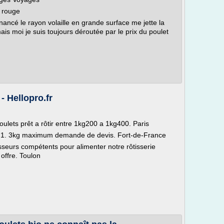
l rouge
ancé le rayon volaille en grande surface me jette la
ais moi je suis toujours déroutée par le prix du poulet
- Hellopro.fr
lets prêt a rôtir entre 1kg200 a 1kg400. Paris
 a 1. 3kg maximum demande de devis. Fort-de-France
seurs compétents pour alimenter notre rôtisserie
offre. Toulon