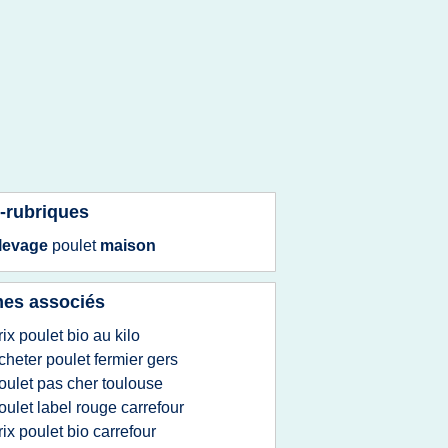
-rubriques
levage
poulet
maison
es associés
rix poulet bio au kilo
cheter poulet fermier gers
oulet pas cher toulouse
oulet label rouge carrefour
rix poulet bio carrefour