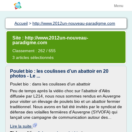
Menu
Accueil
>
http://www.2012un-nouveau-paradigme.com
Site : http://www.2012un-nouveau-
paradigme.com
Classement : 262 / 655
3 articles sélectionnés
Poulet bio : les coulisses d’un abattoir en 20
photos - Le ...
Poulet bio : dans les coulisses d'un abattoir
Peu de temps après la vidéo choc sur l'abattoir d'Alès
diffusée par L214, nous nous sommes rendus en Auvergne
pour visiter un élevage de poulets bio et un abattoir fermier
traditionnel. Nous avons en fait été invités par le syndicat de
défense des volailles fermières d'Auvergne (SYVOFA) qui
lançait une campagne de communication autour des...
Lire la suite