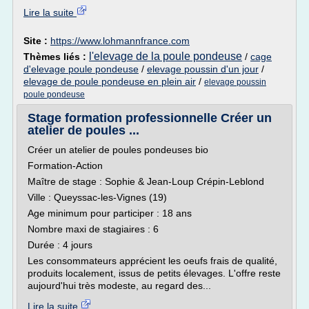
Lire la suite
Site :
https://www.lohmannfrance.com
l'elevage de la poule pondeuse
Thèmes liés :
/
cage
d'elevage poule pondeuse
/
elevage poussin d'un jour
/
elevage de poule pondeuse en plein air
/
elevage poussin
poule pondeuse
Stage formation professionnelle Créer un
atelier de poules ...
Créer un atelier de poules pondeuses bio
Formation-Action
Maître de stage : Sophie & Jean-Loup Crépin-Leblond
Ville : Queyssac-les-Vignes (19)
Age minimum pour participer : 18 ans
Nombre maxi de stagiaires : 6
Durée : 4 jours
Les consommateurs apprécient les oeufs frais de qualité,
produits localement, issus de petits élevages. L'offre reste
aujourd'hui très modeste, au regard des...
Lire la suite