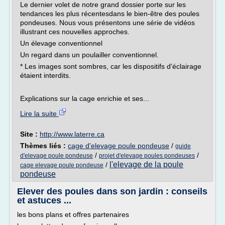
Le dernier volet de notre grand dossier porte sur les
tendances les plus récentesdans le bien-être des poules
pondeuses. Nous vous présentons une série de vidéos
illustrant ces nouvelles approches.
Un élevage conventionnel
Un regard dans un poulailler conventionnel.
* Les images sont sombres, car les dispositifs d'éclairage
étaient interdits.
Explications sur la cage enrichie et ses...
Lire la suite
Site :
http://www.laterre.ca
Thèmes liés :
cage d'elevage poule pondeuse
/
guide
/
/
d'elevage poule pondeuse
projet d'elevage poules pondeuses
l'elevage de la poule
/
cage elevage poule pondeuse
pondeuse
Elever des poules dans son jardin : conseils
et astuces ...
les bons plans et offres partenaires