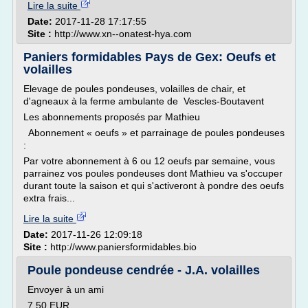
Lire la suite
Date:
2017-11-28 17:17:55
Site :
http://www.xn--onatest-hya.com
Paniers formidables Pays de Gex: Oeufs et
volailles
Elevage de poules pondeuses, volailles de chair, et
d'agneaux à la ferme ambulante de Vescles-Boutavent
Les abonnements proposés par Mathieu
Abonnement « oeufs » et parrainage de poules pondeuses
:
Par votre abonnement à 6 ou 12 oeufs par semaine, vous
parrainez vos poules pondeuses dont Mathieu va s'occuper
durant toute la saison et qui s'activeront à pondre des oeufs
extra frais...
Lire la suite
Date:
2017-11-26 12:09:18
Site :
http://www.paniersformidables.bio
Poule pondeuse cendrée - J.A. volailles
Envoyer à un ami
7,50 EUR