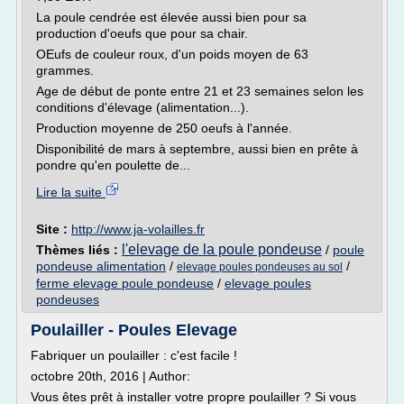
La poule cendrée est élevée aussi bien pour sa
production d'oeufs que pour sa chair.
OEufs de couleur roux, d'un poids moyen de 63
grammes.
Age de début de ponte entre 21 et 23 semaines selon les
conditions d'élevage (alimentation...).
Production moyenne de 250 oeufs à l'année.
Disponibilité de mars à septembre, aussi bien en prête à
pondre qu'en poulette de...
Lire la suite
Site :
http://www.ja-volailles.fr
l'elevage de la poule pondeuse
Thèmes liés :
/
poule
pondeuse alimentation
/
/
elevage poules pondeuses au sol
ferme elevage poule pondeuse
/
elevage poules
pondeuses
Poulailler - Poules Elevage
Fabriquer un poulailler : c'est facile !
octobre 20th, 2016 | Author:
Vous êtes prêt à installer votre propre poulailler ? Si vous