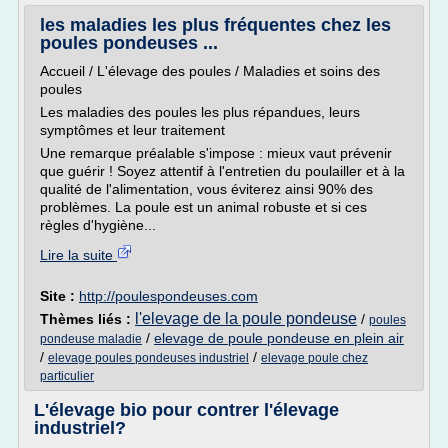
les maladies les plus fréquentes chez les
poules pondeuses ...
Accueil / L'élevage des poules / Maladies et soins des
poules
Les maladies des poules les plus répandues, leurs
symptômes et leur traitement
Une remarque préalable s'impose : mieux vaut prévenir
que guérir ! Soyez attentif à l'entretien du poulailler et à la
qualité de l'alimentation, vous éviterez ainsi 90% des
problèmes. La poule est un animal robuste et si ces
règles d'hygiène...
Lire la suite
Site :
http://poulespondeuses.com
l'elevage de la poule pondeuse
Thèmes liés :
/
poules
/
elevage de poule pondeuse en plein air
pondeuse maladie
/
/
elevage poules pondeuses industriel
elevage poule chez
particulier
L'élevage bio pour contrer l'élevage
industriel?