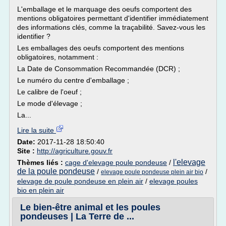
L'emballage et le marquage des oeufs comportent des
mentions obligatoires permettant d'identifier immédiatement
des informations clés, comme la traçabilité. Savez-vous les
identifier ?
Les emballages des oeufs comportent des mentions
obligatoires, notamment :
La Date de Consommation Recommandée (DCR) ;
Le numéro du centre d'emballage ;
Le calibre de l'oeuf ;
Le mode d'élevage ;
La...
Lire la suite
Date:
2017-11-28 18:50:40
Site :
http://agriculture.gouv.fr
l'elevage
Thèmes liés :
cage d'elevage poule pondeuse
/
de la poule pondeuse
/
/
elevage poule pondeuse plein air bio
elevage de poule pondeuse en plein air
/
elevage poules
bio en plein air
Le bien-être animal et les poules
pondeuses | La Terre de ...