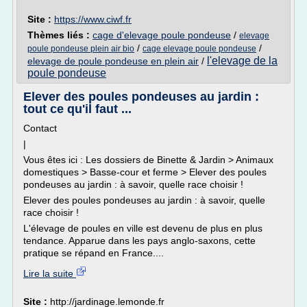
Site :
https://www.ciwf.fr
Thèmes liés :
cage d'elevage poule pondeuse
/
elevage
/
/
poule pondeuse plein air bio
cage elevage poule pondeuse
l'elevage de la
elevage de poule pondeuse en plein air
/
poule pondeuse
Elever des poules pondeuses au jardin :
tout ce qu'il faut ...
Contact
|
Vous êtes ici : Les dossiers de Binette & Jardin > Animaux
domestiques > Basse-cour et ferme > Elever des poules
pondeuses au jardin : à savoir, quelle race choisir !
Elever des poules pondeuses au jardin : à savoir, quelle
race choisir !
L'élevage de poules en ville est devenu de plus en plus
tendance. Apparue dans les pays anglo-saxons, cette
pratique se répand en France....
Lire la suite
Site :
http://jardinage.lemonde.fr