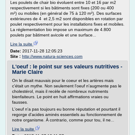
Les poulets de chair bio évoluent entre 10 et 16 par m2
respectivement si les bâtiments sont fixes (200 ou 400
m²) ou mobiles (en général de 75 à 120 m²). Des surfaces
extérieures de 4 et 2,5 m2 sont disponibles en rotation par
poulet respectivement pour les installations fixes et mobiles.
La réglementation bio impose un maximum de 4.800
poulets par bâtiment avicole et une surface...
Lire la suite
Date:
2017-11-28 12:05:23
Site :
http://www.natura-sciences.com
L'oeuf : le point sur ses valeurs nutritives -
Marie Claire
On le disait mauvais pour le coeur et les artères mais
c'était un mythe. Non seulement l'oeuf n'augmente pas le
cholestérol, mais il recèle de nombreux nutriments
bienfaiteurs. Le point en huit affirmations vraies ou
fausses.
L'oeuf n'a pas toujours eu bonne réputation et pourtant il
regorge d'acides aminés essentiels au fonctionnement de
notre organisme. À contrario, comme pour tou, il ne...
Lire la suite