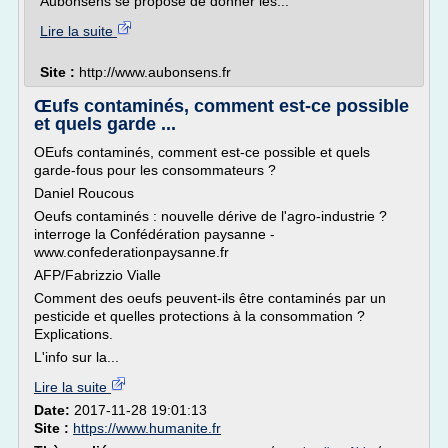
Aubonsens se propose de donner les...
Lire la suite
Site :
http://www.aubonsens.fr
Œufs contaminés, comment est-ce possible
et quels garde ...
OEufs contaminés, comment est-ce possible et quels
garde-fous pour les consommateurs ?
Daniel Roucous
Oeufs contaminés : nouvelle dérive de l'agro-industrie ?
interroge la Confédération paysanne -
www.confederationpaysanne.fr
AFP/Fabrizzio Vialle
Comment des oeufs peuvent-ils être contaminés par un
pesticide et quelles protections à la consommation ?
Explications.
L'info sur la...
Lire la suite
Date:
2017-11-28 19:01:13
Site :
https://www.humanite.fr