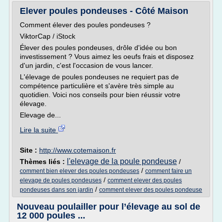
Elever poules pondeuses - Côté Maison
Comment élever des poules pondeuses ?
ViktorCap / iStock
Élever des poules pondeuses, drôle d'idée ou bon
investissement ? Vous aimez les oeufs frais et disposez
d'un jardin, c'est l'occasion de vous lancer.
L'élevage de poules pondeuses ne requiert pas de
compétence particulière et s'avère très simple au
quotidien. Voici nos conseils pour bien réussir votre
élevage.
Elevage de...
Lire la suite
Site :
http://www.cotemaison.fr
l'elevage de la poule pondeuse
Thèmes liés :
/
/
comment bien elever des poules pondeuses
comment faire un
/
elevage de poules pondeuses
comment elever des poules
/
pondeuses dans son jardin
comment elever des poules pondeuse
Nouveau poulailler pour l’élevage au sol de
12 000 poules ...