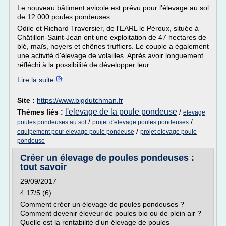
Le nouveau bâtiment avicole est prévu pour l'élevage au sol
de 12 000 poules pondeuses.
Odile et Richard Traversier, de l'EARL le Péroux, située à
Châtillon-Saint-Jean ont une exploitation de 47 hectares de
blé, maïs, noyers et chênes truffiers. Le couple a également
une activité d'élevage de volailles. Après avoir longuement
réfléchi à la possibilité de développer leur...
Lire la suite
Site :
https://www.bigdutchman.fr
l'elevage de la poule pondeuse
Thèmes liés :
/
elevage
/
/
poules pondeuses au sol
projet d'elevage poules pondeuses
/
equipement pour elevage poule pondeuse
projet elevage poule
pondeuse
Créer un élevage de poules pondeuses :
tout savoir
29/09/2017
4.17/5 (6)
Comment créer un élevage de poules pondeuses ?
Comment devenir éleveur de poules bio ou de plein air ?
Quelle est la rentabilité d'un élevage de poules