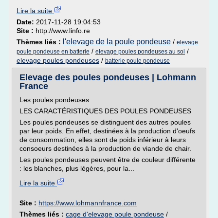
Lire la suite
Date:
2017-11-28 19:04:53
Site :
http://www.linfo.re
l'elevage de la poule pondeuse
Thèmes liés :
/
elevage
/
/
poule pondeuse en batterie
elevage poules pondeuses au sol
elevage poules pondeuses
/
batterie poule pondeuse
Elevage des poules pondeuses | Lohmann
France
Les poules pondeuses
LES CARACTÉRISTIQUES DES POULES PONDEUSES
Les poules pondeuses se distinguent des autres poules
par leur poids. En effet, destinées à la production d'oeufs
de consommation, elles sont de poids inférieur à leurs
consoeurs destinées à la production de viande de chair.
Les poules pondeuses peuvent être de couleur différente
: les blanches, plus légères, pour la...
Lire la suite
Site :
https://www.lohmannfrance.com
Thèmes liés :
cage d'elevage poule pondeuse
/