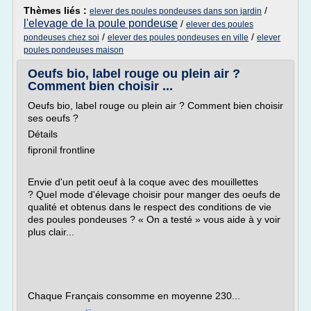
Thèmes liés :
/
elever des poules pondeuses dans son jardin
l'elevage de la poule pondeuse
/
elever des poules
/
/
pondeuses chez soi
elever des poules pondeuses en ville
elever
poules pondeuses maison
Oeufs bio, label rouge ou plein air ?
Comment bien choisir ...
Oeufs bio, label rouge ou plein air ? Comment bien choisir
ses oeufs ?
Détails
fipronil frontline
Envie d'un petit oeuf à la coque avec des mouillettes
? Quel mode d'élevage choisir pour manger des oeufs de
qualité et obtenus dans le respect des conditions de vie
des poules pondeuses ? « On a testé » vous aide à y voir
plus clair...
Chaque Français consomme en moyenne 230...