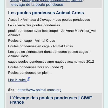
/
elevage de poule pondeuse en plein air
/
belgique
l'elevage de la poule pondeuse
Les poules pondeuses Animal Cross
Accueil > Animaux d'élevage > Les poules pondeuses
Le calvaire des poules pondeuses
poule pondeuse avec bec coupé - Jo-Anne Mc Arthur_we
Animals
Poules en cage - Animal Cross
Poules pondeuses en cage - Animal Cross
Les poules s'entassent dans de toutes petites cages -
Animal Cross
cages poules pondeuses ame nagées aux normes 2012
Poules pondeuses hors sol (code 2)
Poules pondeuses en plein...
Lire la suite
Site :
https://www.animal-cross.org
L'élevage des poules pondeuses | CIWF
France