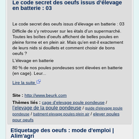
Le code secret des oeufs issus d’élevage
en batterie : 03
Le code secret des oeufs issus d'élevage en batterie : 03
Difficile de s'y retrouver sur les étals d'un supermarché.
Toutes les boîtes d'oeufs affichent de belles poules en
pleine forme et en plein air. Mais qu'en est-il exactement
de leurs nids si douillets et comment choisir de bons
oeufs ?
L'élevage en batterie
80 % de nos poules pondeuses sont élevées en batterie
(en cage). Leur...
Lire la suite
Site :
http://www.beurk.com
Thèmes liés :
cage d'elevage poule pondeuse
/
l'elevage de la poule pondeuse
/
guide d'elevage poule
/
/
elever poules
pondeuse
batiment elevage poules plein air
pour oeufs
Etiquetage des oeufs : mode d'emploi |
Alim'agri