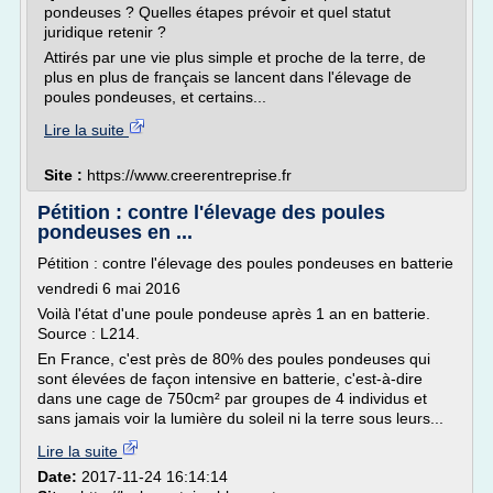
pondeuses ? Quelles étapes prévoir et quel statut
juridique retenir ?
Attirés par une vie plus simple et proche de la terre, de
plus en plus de français se lancent dans l'élevage de
poules pondeuses, et certains...
Lire la suite
Site :
https://www.creerentreprise.fr
Pétition : contre l'élevage des poules
pondeuses en ...
Pétition : contre l'élevage des poules pondeuses en batterie
vendredi 6 mai 2016
Voilà l'état d'une poule pondeuse après 1 an en batterie.
Source : L214.
En France, c'est près de 80% des poules pondeuses qui
sont élevées de façon intensive en batterie, c'est-à-dire
dans une cage de 750cm² par groupes de 4 individus et
sans jamais voir la lumière du soleil ni la terre sous leurs...
Lire la suite
Date:
2017-11-24 16:14:14