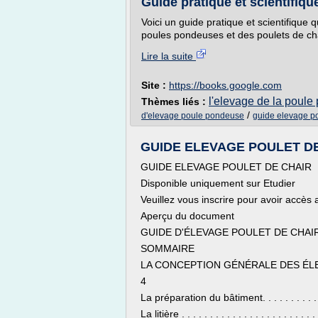
Guide pratique et scientifique
Voici un guide pratique et scientifique 
poules pondeuses et des poulets de cha
Lire la suite
Site :
https://books.google.com
l'elevage de la poul
Thèmes liés :
/
d'elevage poule pondeuse
guide elevage p
GUIDE ELEVAGE POULET DE C
GUIDE ELEVAGE POULET DE CHAIR
Disponible uniquement sur Etudier
Veuillez vous inscrire pour avoir accès
Aperçu du document
GUIDE D'ÉLEVAGE POULET DE CHAI
SOMMAIRE
LA CONCEPTION GÉNÉRALE DES ÉL
4
La préparation du bâtiment. . . . . . . . . . . . . .
La litière . . . . . . . . . . . . . . . . . . . . . . . . 