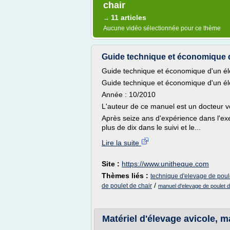
chair
11 articles
→
Aucune vidéo sélectionnée pour ce thème
Guide technique et économique d'
Guide technique et économique d'un él
Guide technique et économique d'un él
Année : 10/2010
L'auteur de ce manuel est un docteur vé
Après seize ans d'expérience dans l'exe
plus de dix dans le suivi et le...
Lire la suite
Site :
https://www.unitheque.com
Thèmes liés :
technique d'elevage de poul
/
de poulet de chair
manuel d'elevage de poulet d
Matériel d'élevage avicole, ma