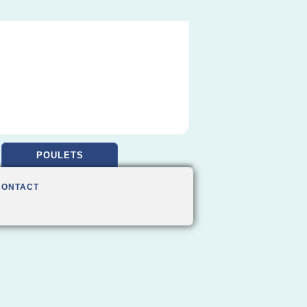
POULETS
CONTACT