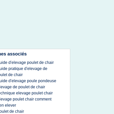
es associés
uide d'elevage poulet de chair
uide pratique d'elevage de
ulet de chair
uide d'elevage poule pondeuse
levage de poulet de chair
echnique elevage poulet chair
levage poulet chair comment
en elever
oulet de chair