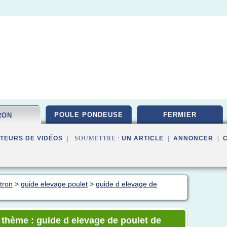
POULE PONDEUSE
FERMIER
RON
TEURS DE VIDÉOS
| SOUMETTRE :
UN ARTICLE
|
ANNONCER
|
itron
>
guide elevage poulet
>
guide d elevage de
e thème : guide d elevage de poulet de