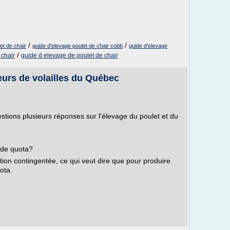
/
/
et de chair
guide d'elevage poulet de chair cobb
guide d'elevage
/
 chair
guide d elevage de poulet de chair
eurs de volailles du Québec
stions plusieurs réponses sur l'élevage du poulet et du
r de quota?
ion contingentée, ce qui veut dire que pour produire
ota.