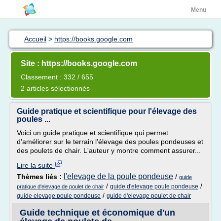
Menu
Accueil
>
https://books.google.com
Site : https://books.google.com
Classement : 332 / 655
2 articles sélectionnés
Guide pratique et scientifique pour l'élevage des
poules ...
Voici un guide pratique et scientifique qui permet
d'améliorer sur le terrain l'élevage des poules pondeuses et
des poulets de chair. L'auteur y montre comment assurer...
Lire la suite
l'elevage de la poule pondeuse
Thèmes liés :
/
guide
/
/
guide d'elevage poule pondeuse
pratique d'elevage de poulet de chair
/
guide elevage poule pondeuse
guide d'elevage poulet de chair
Guide technique et économique d'un