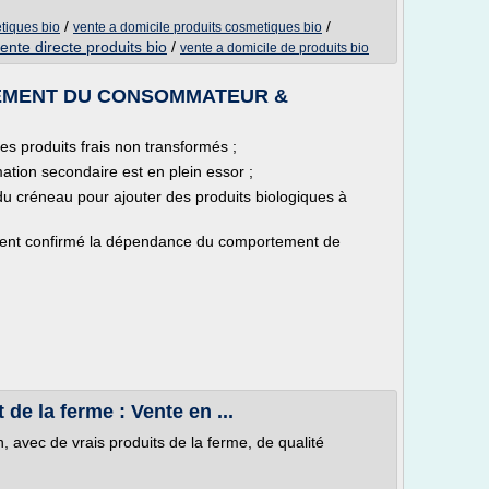
/
/
tiques bio
vente a domicile produits cosmetiques bio
ente directe produits bio
/
vente a domicile de produits bio
EMENT DU CONSOMMATEUR &
s produits frais non transformés ;
ation secondaire est en plein essor ;
du créneau pour ajouter des produits biologiques à
ement confirmé la dépendance du comportement de
 de la ferme : Vente en ...
, avec de vrais produits de la ferme, de qualité