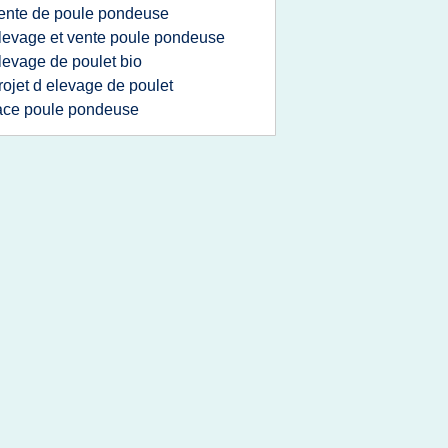
ente de poule pondeuse
levage et vente poule pondeuse
levage de poulet bio
rojet d elevage de poulet
ace poule pondeuse