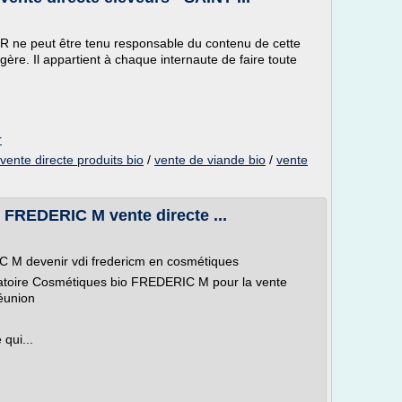
.FR ne peut être tenu responsable du contenu de cette
ère. Il appartient à chaque internaute de faire toute
r
vente directe produits bio
/
vente de viande bio
/
vente
 FREDERIC M vente directe ...
 M devenir vdi fredericm en cosmétiques
ratoire Cosmétiques bio FREDERIC M pour la vente
réunion
qui...