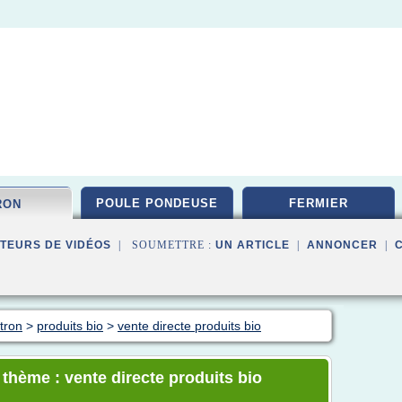
POULE PONDEUSE
FERMIER
RON
TEURS DE VIDÉOS
| SOUMETTRE :
UN ARTICLE
|
ANNONCER
|
itron
>
produits bio
>
vente directe produits bio
 thème : vente directe produits bio