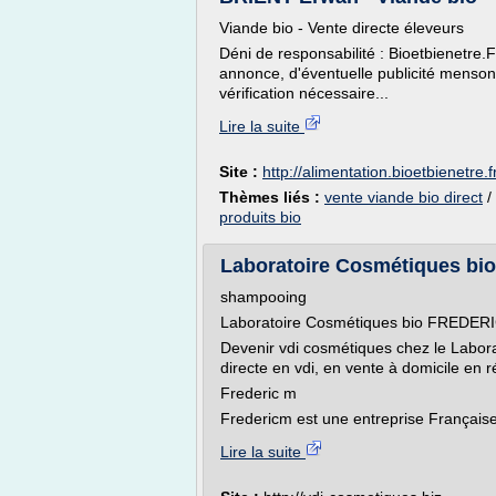
Viande bio - Vente directe éleveurs
Déni de responsabilité : Bioetbienetre
annonce, d'éventuelle publicité mensong
vérification nécessaire...
Lire la suite
Site :
http://alimentation.bioetbienetre.f
Thèmes liés :
vente viande bio direct
/
produits bio
Laboratoire Cosmétiques bio
shampooing
Laboratoire Cosmétiques bio FREDERIC
Devenir vdi cosmétiques chez le Labo
directe en vdi, en vente à domicile en 
Frederic m
Fredericm est une entreprise Française 
Lire la suite