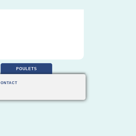
POULETS
CONTACT