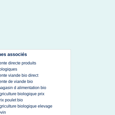
es associés
ente directe produits
ologiques
ente viande bio direct
ente de viande bio
agasin d alimentation bio
griculture biologique prix
rix poulet bio
griculture biologique elevage
vin