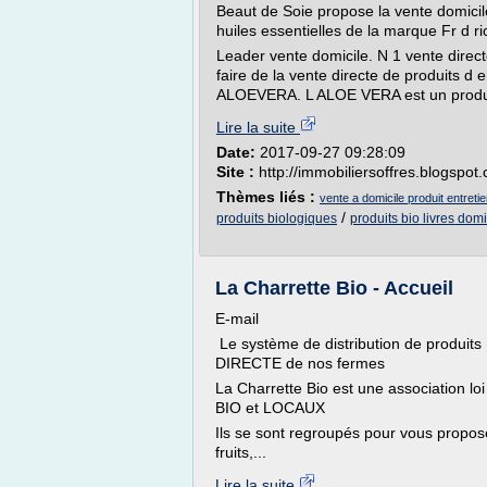
Beaut de Soie propose la vente domicil
huiles essentielles de la marque Fr d ri
Leader vente domicile. N 1 vente direc
faire de la vente directe de produits d 
ALOEVERA. L ALOE VERA est un produits 
Lire la suite
Date:
2017-09-27 09:28:09
Site :
http://immobiliersoffres.blogspot
Thèmes liés :
vente a domicile produit entretie
/
produits biologiques
produits bio livres domi
La Charrette Bio - Accueil
E-mail
Le système de distribution de produi
DIRECTE de nos fermes
La Charrette Bio est une association l
BIO et LOCAUX
Ils se sont regroupés pour vous propose
fruits,...
Lire la suite