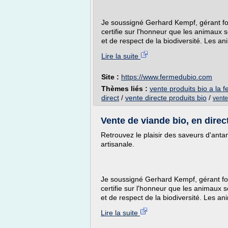
Je soussigné Gerhard Kempf, gérant fon
certifie sur l'honneur que les animaux s
et de respect de la biodiversité. Les an
Lire la suite
Site :
https://www.fermedubio.com
Thèmes liés :
vente produits bio a la 
direct
/
vente directe produits bio
/
vente
Vente de viande bio, en direct
Retrouvez le plaisir des saveurs d'antan
artisanale.
Je soussigné Gerhard Kempf, gérant fon
certifie sur l'honneur que les animaux s
et de respect de la biodiversité. Les an
Lire la suite