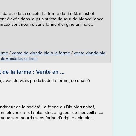
dateur de la société La ferme du Bio Martinshof,
ont élevés dans la plus stricte rigueur de bienveillance
imaux sont nourris sans farine d'origine animale...
ferme
/
vente de viande bio a la ferme
/
vente viande bio
 de viande bio en ligne
 de la ferme : Vente en ...
, avec de vrais produits de la ferme, de qualité
dateur de la société La ferme du Bio Martinshof,
ont élevés dans la plus stricte rigueur de bienveillance
imaux sont nourris sans farine d'origine animale...