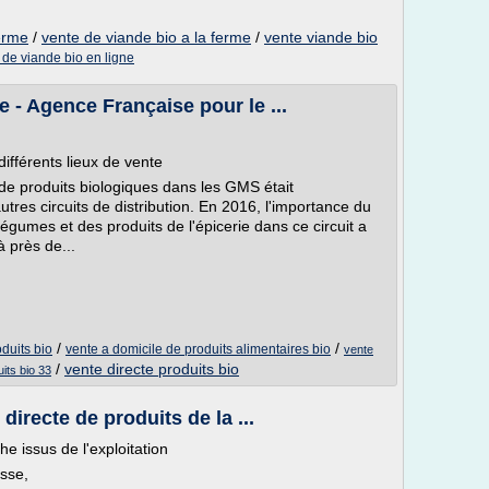
ferme
/
vente de viande bio a la ferme
/
vente viande bio
 de viande bio en ligne
 - Agence Française pour le ...
différents lieux de vente
de produits biologiques dans les GMS était
tres circuits de distribution. En 2016, l'importance du
égumes et des produits de l'épicerie dans ce circuit a
 près de...
/
/
oduits bio
vente a domicile de produits alimentaires bio
vente
/
vente directe produits bio
its bio 33
irecte de produits de la ...
he issus de l'exploitation
sse,