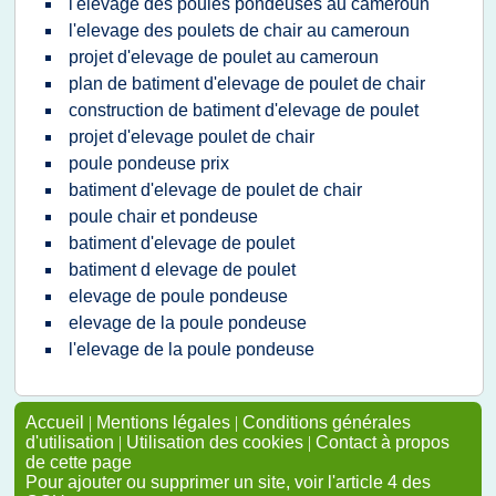
l'elevage des poules pondeuses au cameroun
l'elevage des poulets de chair au cameroun
projet d'elevage de poulet au cameroun
plan de batiment d'elevage de poulet de chair
construction de batiment d'elevage de poulet
projet d'elevage poulet de chair
poule pondeuse prix
batiment d'elevage de poulet de chair
poule chair et pondeuse
batiment d'elevage de poulet
batiment d elevage de poulet
elevage de poule pondeuse
elevage de la poule pondeuse
l'elevage de la poule pondeuse
Accueil
|
Mentions légales
|
Conditions générales
d'utilisation
|
Utilisation des cookies
|
Contact à propos
de cette page
Pour ajouter ou supprimer un site, voir l'article 4 des