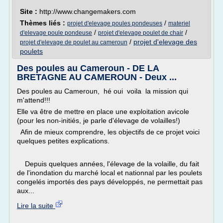
Site :
http://www.changemakers.com
Thèmes liés :
/
projet d'elevage poules pondeuses
materiel
/
/
d'elevage poule pondeuse
projet d'elevage poulet de chair
/
projet d'elevage des
projet d'elevage de poulet au cameroun
poulets
Des poules au Cameroun - DE LA
BRETAGNE AU CAMEROUN - Deux ...
Des poules au Cameroun, hé oui voila la mission qui
m'attend!!!
Elle va être de mettre en place une exploitation avicole
(pour les non-initiés, je parle d'élevage de volailles!)
Afin de mieux comprendre, les objectifs de ce projet voici
quelques petites explications.
Depuis quelques années, l'élevage de la volaille, du fait
de l'inondation du marché local et nationnal par les poulets
congelés importés des pays développés, ne permettait pas
aux...
Lire la suite