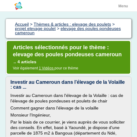
Menu
Accueil
>
Thèmes & articles : elevage des poulets
>
projet elevage poulet
>
elevage des poules pondeuses
cameroun
Articles sélectionnés pour le thème :
elevage des poules pondeuses cameroun
4 articles
→
Voir également
1 Vidéos
pour ce thème
Investir au Cameroun dans l’élevage de la Volaille
: cas ...
Investir au Cameroun dans l'élevage de la Volaille : cas de
l'élevage de poules pondeuses et poulets de chair
Comment gagner dans l'élevage de la volaille
Monsieur l'Ingénieur,
Par le biais de ce courrier, je viens auprès de vous solliciter
des conseils. En effet, basé à Yaoundé, je dispose d'une
parcelle de 1875 m2 à Bangoua (département du Ndé,