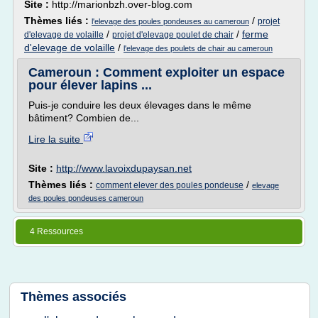
Site :
http://marionbzh.over-blog.com
Thèmes liés :
/
projet
l'elevage des poules pondeuses au cameroun
/
/
ferme
d'elevage de volaille
projet d'elevage poulet de chair
d'elevage de volaille
/
l'elevage des poulets de chair au cameroun
Cameroun : Comment exploiter un espace
pour élever lapins ...
Puis-je conduire les deux élevages dans le même
bâtiment? Combien de...
Lire la suite
Site :
http://www.lavoixdupaysan.net
Thèmes liés :
/
comment elever des poules pondeuse
elevage
des poules pondeuses cameroun
4 Ressources
Thèmes associés