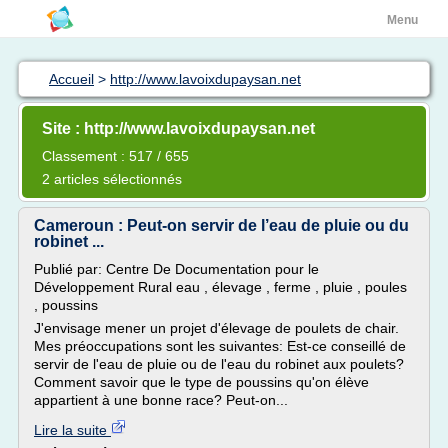
Menu
Accueil
>
http://www.lavoixdupaysan.net
Site : http://www.lavoixdupaysan.net
Classement : 517 / 655
2 articles sélectionnés
Cameroun : Peut-on servir de l’eau de pluie ou du
robinet ...
Publié par: Centre De Documentation pour le
Développement Rural eau , élevage , ferme , pluie , poules
, poussins
J'envisage mener un projet d'élevage de poulets de chair.
Mes préoccupations sont les suivantes: Est-ce conseillé de
servir de l'eau de pluie ou de l'eau du robinet aux poulets?
Comment savoir que le type de poussins qu'on élève
appartient à une bonne race? Peut-on...
Lire la suite