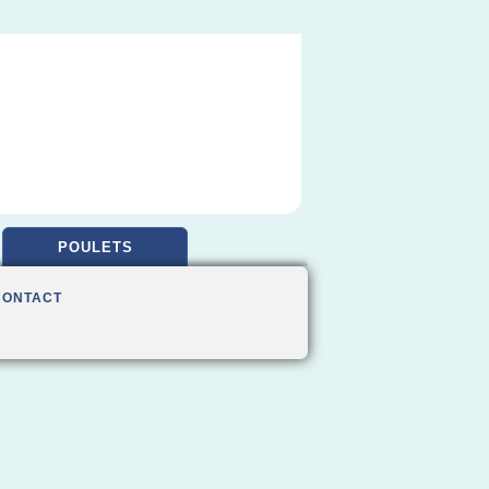
POULETS
CONTACT