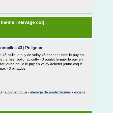
e thème : elevage coq
tionnelles 43 | Polignac
le 43 caille le puy en velay 43 chapons noel le puy en
et fermier polignac coffy 43 poulet fermier le puy en
eter jeune poule le puy en velay acheter jeune coq le
nac 43 pintades...
vage coq et poule
/
elevage de poulet fermier
/
elevage