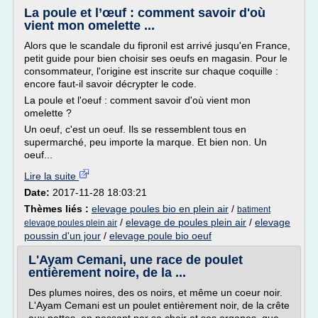
La poule et l’œuf : comment savoir d'où
vient mon omelette ...
Alors que le scandale du fipronil est arrivé jusqu'en France,
petit guide pour bien choisir ses oeufs en magasin. Pour le
consommateur, l'origine est inscrite sur chaque coquille :
encore faut-il savoir décrypter le code.
La poule et l'oeuf : comment savoir d'où vient mon
omelette ?
Un oeuf, c'est un oeuf. Ils se ressemblent tous en
supermarché, peu importe la marque. Et bien non. Un
oeuf...
Lire la suite
Date:
2017-11-28 18:03:21
Thèmes liés :
elevage poules bio en plein air
/
batiment
/
elevage de poules plein air
/
elevage
elevage poules plein air
poussin d'un jour
/
elevage poule bio oeuf
L'Ayam Cemani, une race de poulet
entièrement noire, de la ...
Des plumes noires, des os noirs, et même un coeur noir.
L'Ayam Cemani est un poulet entièrement noir, de la crête