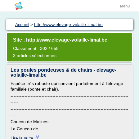
Menu
Accueil
>
http://www.elevage-volaille-limal.be
Site : http://www.elevage-volaille-limal.be
Classement : 302 / 655
3 articles sélectionnés
Les poules pondeuses & de chairs - elevage-
volaille-limal.be
Espèce très robuste qui convient parfaitement à l'élevage
familiale (ponte et chair).
----------------------------------------------------------------------------
-----
----------------------------------------------------------------------------
-----
Coucou de Malines
La Coucou de...
Lire la suite