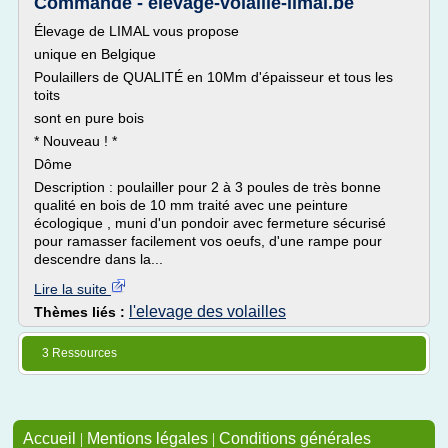
Commande - elevage-volaille-limal.be
Élevage de LIMAL vous propose
unique en Belgique
Poulaillers de QUALITÉ en 10Mm d'épaisseur et tous les
toits
sont en pure bois
* Nouveau ! *
Dôme
Description : poulailler pour 2 à 3 poules de très bonne
qualité en bois de 10 mm traité avec une peinture
écologique , muni d'un pondoir avec fermeture sécurisé
pour ramasser facilement vos oeufs, d'une rampe pour
descendre dans la...
Lire la suite
l'elevage des volailles
Thèmes liés :
3 Ressources
Accueil
|
Mentions légales
|
Conditions générales