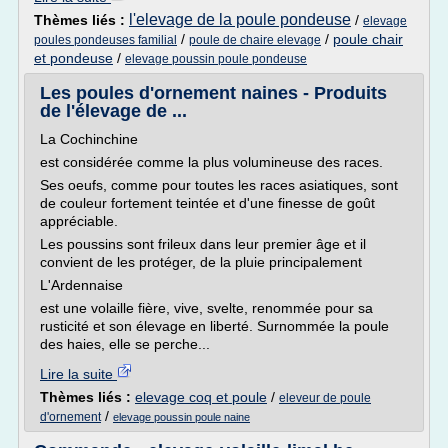
l'elevage de la poule pondeuse
Thèmes liés :
/
elevage
/
/
poule chair
poules pondeuses familial
poule de chaire elevage
et pondeuse
/
elevage poussin poule pondeuse
Les poules d'ornement naines - Produits
de l'élevage de ...
La Cochinchine
est considérée comme la plus volumineuse des races.
Ses oeufs, comme pour toutes les races asiatiques, sont
de couleur fortement teintée et d'une finesse de goût
appréciable.
Les poussins sont frileux dans leur premier âge et il
convient de les protéger, de la pluie principalement
L'Ardennaise
est une volaille fière, vive, svelte, renommée pour sa
rusticité et son élevage en liberté. Surnommée la poule
des haies, elle se perche...
Lire la suite
Thèmes liés :
elevage coq et poule
/
eleveur de poule
/
d'ornement
elevage poussin poule naine